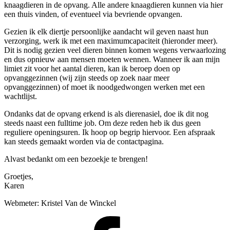
knaagdieren in de opvang. Alle andere knaagdieren kunnen via hier
een thuis vinden, of eventueel via bevriende opvangen.
Gezien ik elk diertje persoonlijke aandacht wil geven naast hun
verzorging, werk ik met een maximumcapaciteit (hieronder meer).
Dit is nodig gezien veel dieren binnen komen wegens verwaarlozing
en dus opnieuw aan mensen moeten wennen. Wanneer ik aan mijn
limiet zit voor het aantal dieren, kan ik beroep doen op
opvanggezinnen (wij zijn steeds op zoek naar meer
opvanggezinnen) of moet ik noodgedwongen werken met een
wachtlijst.
Ondanks dat de opvang erkend is als dierenasiel, doe ik dit nog
steeds naast een fulltime job. Om deze reden heb ik dus geen
reguliere openingsuren. Ik hoop op begrip hiervoor. Een afspraak
kan steeds gemaakt worden via de contactpagina.
Alvast bedankt om een bezoekje te brengen!
Groetjes,
Karen
Webmeter: Kristel Van de Winckel
Facebook